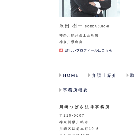
添田 樹一
SOEDA JUICHI
神奈川県弁護士会所属
神奈川県出身
詳しいプロフィールはこちら
HOME
弁護士紹介
事務所概要
川崎つばさ法律事務所
〒210-0007
神奈川県川崎市
川崎区駅前本町10-5