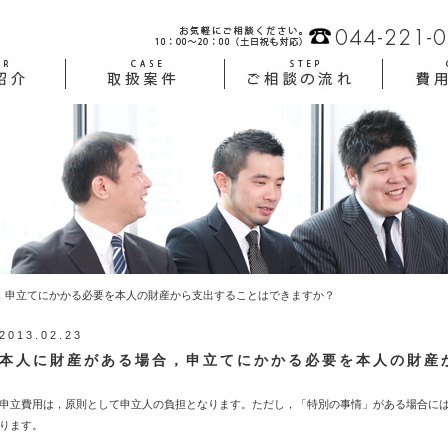
，申立てにかかる必要を本人の財産から支出することはできますか？
2013.02.23
本人に財産がある場合，申立てにかかる必要を本人の財産
申立費用は，原則として申立人の負担となります。ただし，「特別の事情」がある場合に
ります。