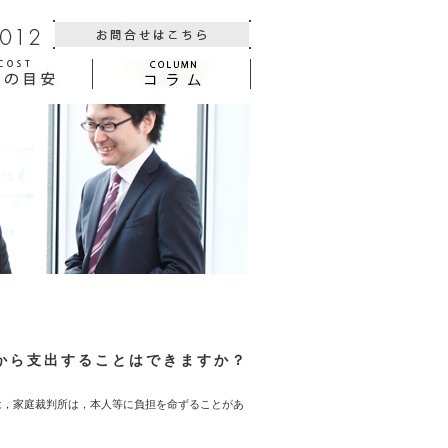
から支出することはできますか？
は，家庭裁判所は，本人等に負担を命ずることがあ