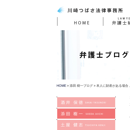
HOME
添田 樹一ブログ
本人に財産がある場合