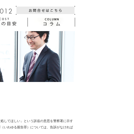
に処してほしい」という訴追の意思を警察署に示す
罪（いわゆる親告罪）については、告訴がなければ