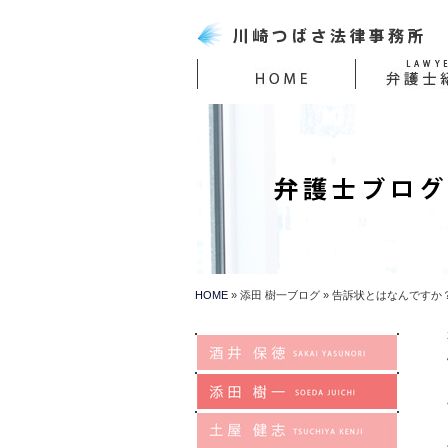
HOME
添田 樹一ブログ
告訴状とはなんですか