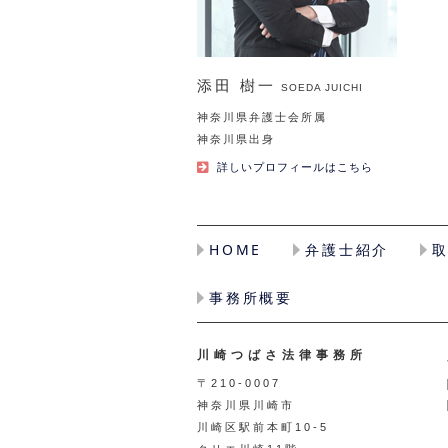
添田 樹一
SOEDA JUICHI
神奈川県弁護士会所属
神奈川県出身
詳しいプロフィールはこちら
HOME
弁護士紹介
事務所概要
川崎つばさ法律事務所
〒210-0007
神奈川県川崎市
川崎区駅前本町10-5