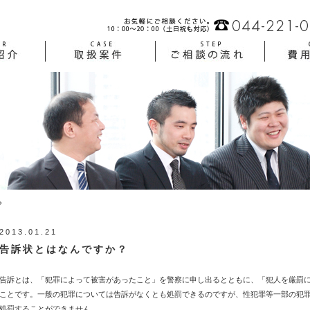
？
2013.01.21
告訴状とはなんですか？
告訴とは、「犯罪によって被害があったこと」を警察に申し出るとともに、「犯人を厳罰
ことです。一般の犯罪については告訴がなくとも処罰できるのですが、性犯罪等一部の犯
処罰することができません。