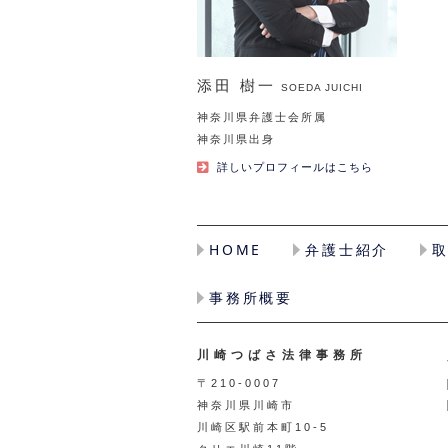
添田 樹一
SOEDA JUICHI
神奈川県弁護士会所属
神奈川県出身
詳しいプロフィールはこちら
HOME
弁護士紹介
事務所概要
川崎つばさ法律事務所
〒210-0007
神奈川県川崎市
川崎区駅前本町10-5