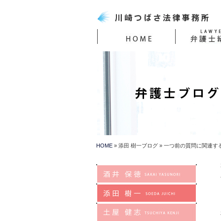
HOME
添田 樹一ブログ
一つ前の質問に関連す