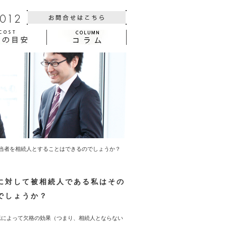
当者を相続人とすることはできるのでしょうか？
に対して被相続人である私はその
でしょうか？
思によって欠格の効果（つまり、相続人とならない