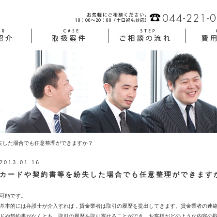
失した場合でも任意整理ができますか？
2013.01.16
カードや契約書等を紛失した場合でも任意整理ができます
可能です。
基本的には弁護士が介入すれば，貸金業者は取引の履歴を提出してきます。貸金業者の連
ドや契約書がなくとも、取引の履歴を取り寄せることができ、お客様がどのような内容の