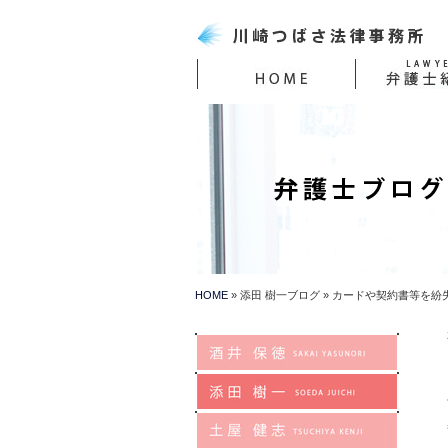
HOME
添田 樹一ブログ
カードや契約書等を紛