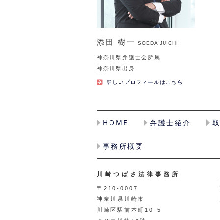
添田 樹一
SOEDA JUICHI
神奈川県弁護士会所属
神奈川県出身
詳しいプロフィールはこちら
HOME
弁護士紹介
事務所概要
川崎つばさ法律事務所
〒210-0007
神奈川県川崎市
川崎区駅前本町10-5