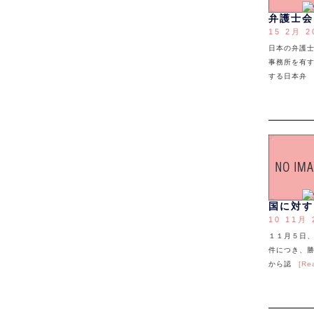
弁護士会
15 2月 2
日本の弁護
事務所を有
する日本弁
国に対す
10 11月 
１１月５日
件につき、勝
から認
[Re