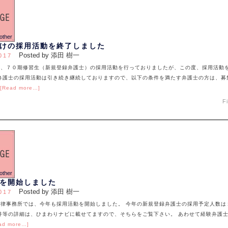
けの採用活動を終了しました
Posted by 添田 樹一
017
は、７０期修習生（新規登録弁護士）の採用活動を行っておりましたが、この度、採用活動
験弁護士の採用活動は引き続き継続しておりますので、以下の条件を満たす弁護士の方は、募
[Read more…]
F
を開始しました
Posted by 添田 樹一
017
法律事務所では、今年も採用活動を開始しました。 今年の新規登録弁護士の採用予定人数は
件等の詳細は、ひまわりナビに載せてますので、そちらをご覧下さい。 あわせて経験弁護
ad more…]