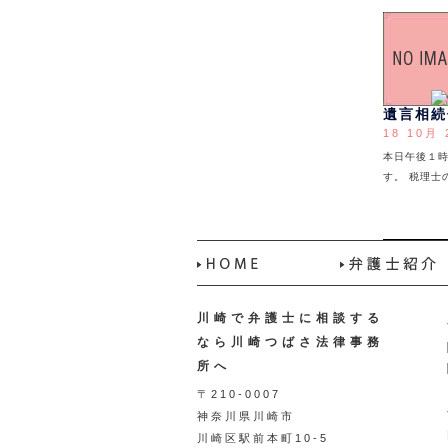
遺言相続
18 10月 
本日午後１時
す。 税理
川崎で弁護士に相談する
なら川崎つばさ法律事務
所へ
〒210-0007
神奈川県川崎市
川崎区駅前本町10-5