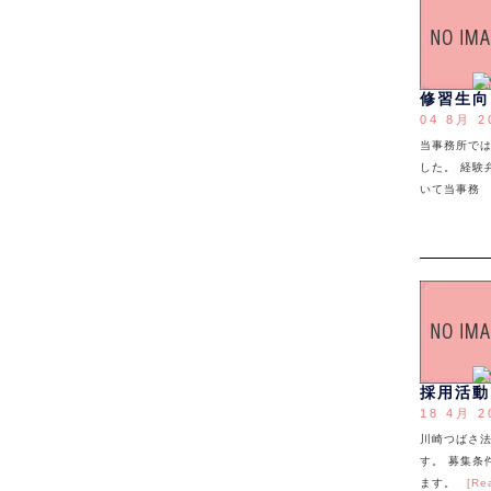
修習生向
04 8月 2
当事務所で
した。 経
いて当事務
採用活動
18 4月 2
川崎つばさ
す。 募集条
ます。
[Re