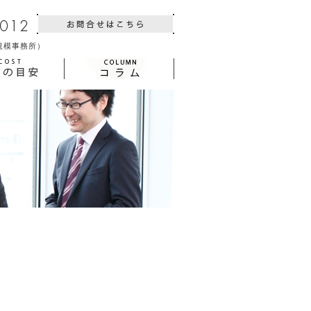
規模事務所）
1
ACCESS
2
アクセスマップ
3
4
5
JR・京急川崎駅から徒歩すぐ
6