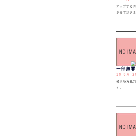
アップする
させて頂きま
一部無罪
10 8月 2
横浜地方裁
す。