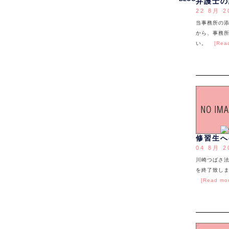
弁護士の
22 8月 2
当事務所の
から、事務所
い。
[Rea
修習生へ
04 8月 2
川崎つばさ
を終了致し
[Read mo