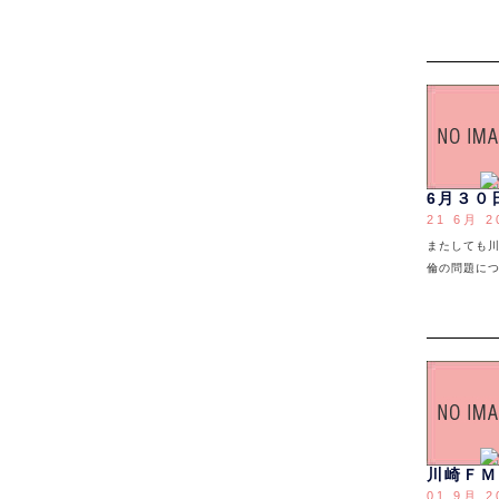
6月３０
21 6月 2
またしても川
倫の問題に
川崎ＦＭ
01 9月 2