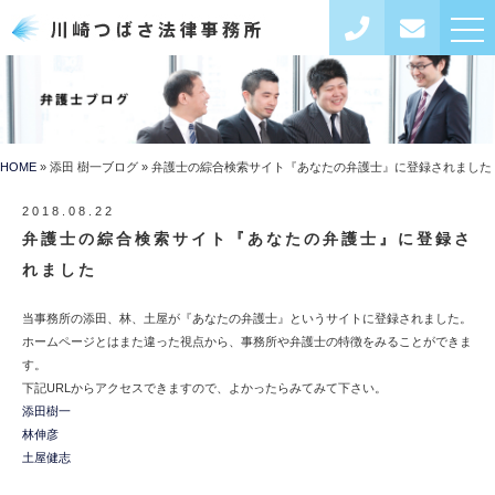
toggl
navig
HOME
添田 樹一ブログ
弁護士の綜合検索サイト『あなたの弁護士』に登録されました
2018.08.22
弁護士の綜合検索サイト『あなたの弁護士』に登録さ
れました
当事務所の添田、林、土屋が『あなたの弁護士』というサイトに登録されました。
ホームページとはまた違った視点から、事務所や弁護士の特徴をみることができま
す。
下記URLからアクセスできますので、よかったらみてみて下さい。
添田樹一
林伸彦
土屋健志